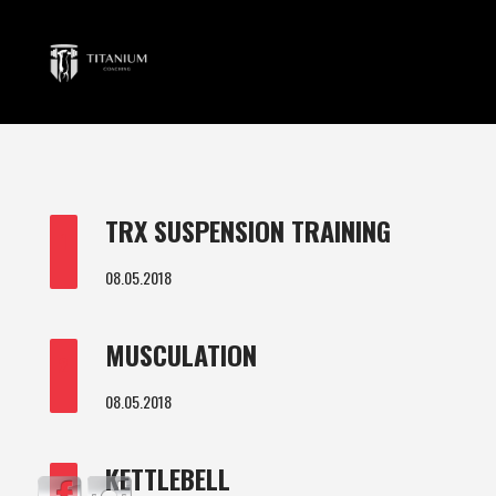
TRX SUSPENSION TRAINING
1
08.05.2018
MUSCULATION
2
08.05.2018
KETTLEBELL
3